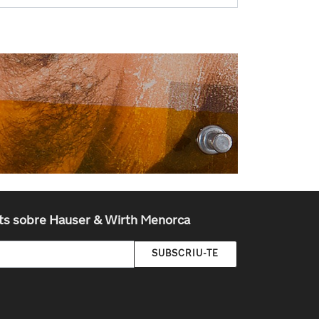
tats sobre Hauser & Wirth Menorca
SUBSCRIU-TE