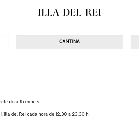
Total:
La tev
CANTINA
jecte dura 15 minuts.
e l’Illa del Rei cada hora de 12.30 a 23.30 h.