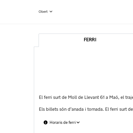
Obert
FERRI
El ferri surt de Moll de Llevant 61 a Maó, el tra
Els billets són d’anada i tornada. El ferri surt d
Horaris de ferri