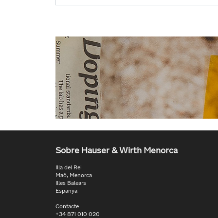
Sobre Hauser & Wirth Menorca
Illa del Rei
Maó, Menorca
Illes Balears
Espanya
Contacte
+34 871 010 020