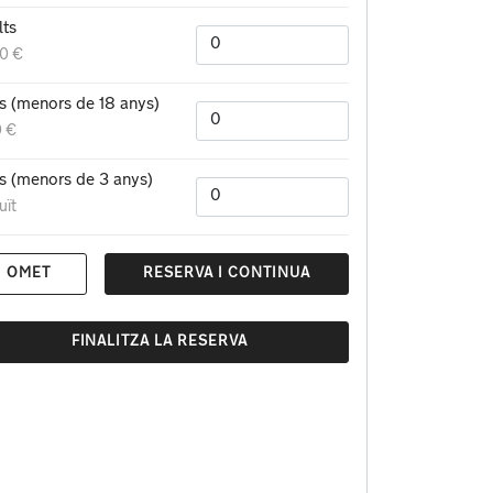
lts
00 €
s (menors de 18 anys)
0 €
s (menors de 3 anys)
uït
OMET
RESERVA I CONTINUA
FINALITZA LA RESERVA