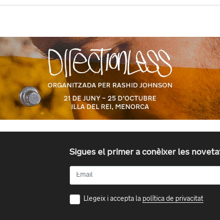
Sigues el primer a conèixer les nove
Llegeix i accepta la
política de privacitat