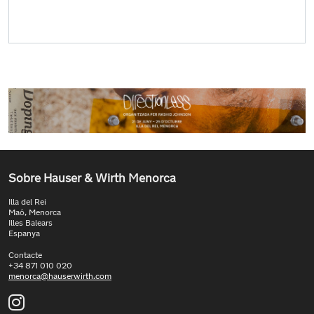
Sobre Hauser & Wirth Menorca
Illa del Rei
Maó, Menorca
Illes Balears
Espanya
Contacte
+34 871 010 020
menorca@hauserwirth.com