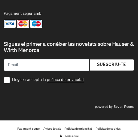
Pagament segur amb
Sigues el primer a conèixer les novetats sobre Hauser &
Wirth Menorca
SUBSCRIU-TE
Llegeix i accepta la
política de privacitat
powered by Seven Rooms
Pagament segur
Avisos legals
Política de privacitat
Política de cookies
Accés privat