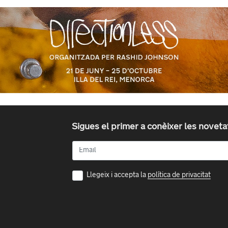
Sigues el primer a conèixer les nove
Llegeix i accepta la
política de privacitat