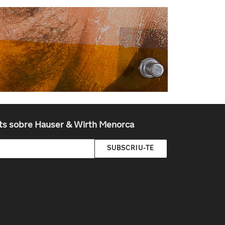
tats sobre Hauser & Wirth Menorca
SUBSCRIU-TE