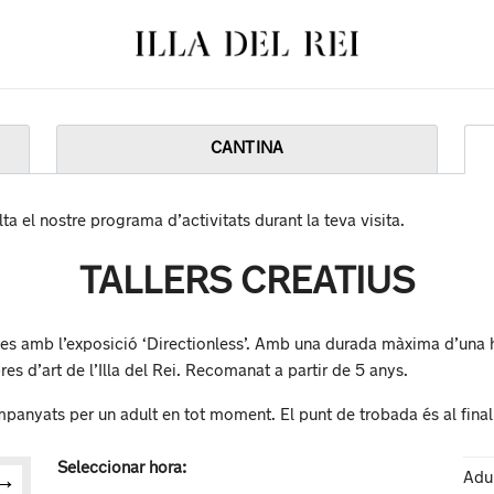
Total:
La tev
CANTINA
ta el nostre programa d’activitats durant la teva visita.
TALLERS CREATIUS
des amb l’exposició ‘Directionless’. Amb una durada màxima d’una ho
es d’art de l’Illa del Rei. Recomanat a partir de 5 anys.
companyats per un adult en tot moment. El punt de trobada és al fina
Seleccionar hora:
Adu