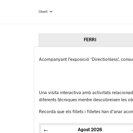
Obert
FERRI
Acompanyant l’exposició ‘Directionless’, consul
Una visita interactiva amb activitats relaciona
diferents tècniques mentre descobreixen les obr
Recorda que els fillets i filletes han d’anar a
Agost
2026