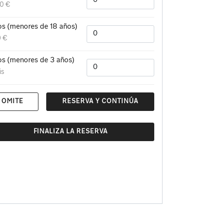
00 €
os (menores de 18 años)
0 €
os (menores de 3 años)
is
OMITE
RESERVA Y CONTINÚA
FINALIZA LA RESERVA