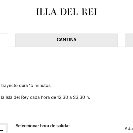
Total:
Tu ces
CANTINA
l trayecto dura 15 minutos.
e la Isla del Rey cada hora de 12.30 a 23.30 h.
Seleccionar hora de salida:
Adu