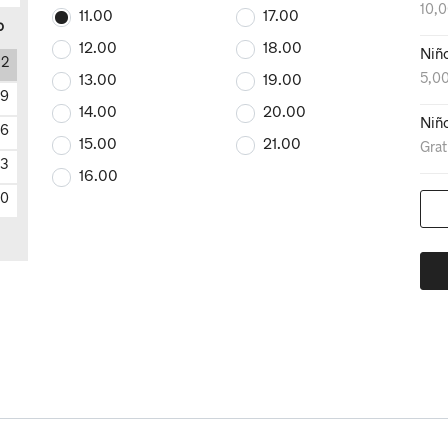
10,
11.00
17.00
o
12.00
18.00
Niñ
2
5,0
13.00
19.00
9
14.00
20.00
Niñ
16
15.00
21.00
Grat
23
16.00
0