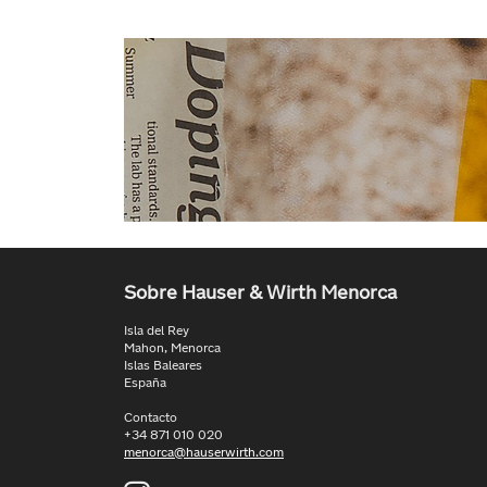
Sobre Hauser & Wirth Menorca
Isla del Rey
Mahon, Menorca
Islas Baleares
España
Contacto
+34 871 010 020
menorca@hauserwirth.com