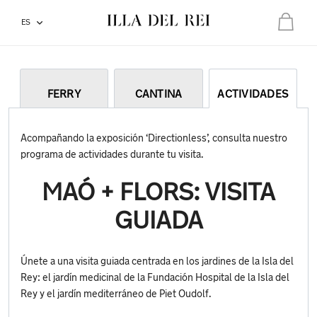
ES
Total:
0,00 €
Tu cesta esta vacía
FERRY
CANTINA
ACTIVIDADES
Acompañando la exposición ‘Directionless’, consulta nuestro
programa de actividades durante tu visita.
MAÓ + FLORS: VISITA
GUIADA
Únete a una visita guiada centrada en los jardines de la Isla del
Rey: el jardín medicinal de la Fundación Hospital de la Isla del
Rey y el jardín mediterráneo de Piet Oudolf.